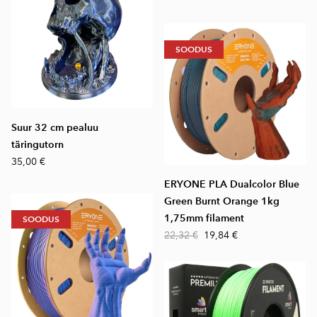
SOODUS
Suur 32 cm pealuu
täringutorn
35,00 €
ERYONE PLA Dualcolor Blue
Green Burnt Orange 1kg
1,75mm filament
SOODUS
22,32 €
19,84 €