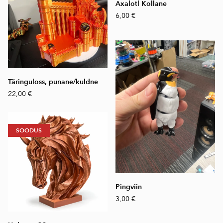
Axalotl Kollane
6,00 €
Täringuloss, punane/kuldne
22,00 €
SOODUS
Pingviin
3,00 €