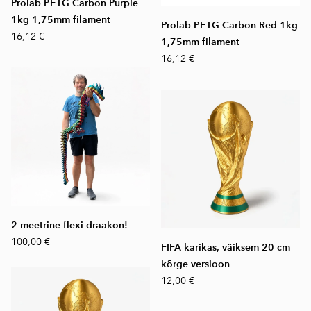
Prolab PETG Carbon Purple
1kg 1,75mm filament
Prolab PETG Carbon Red 1kg
16,12 €
1,75mm filament
16,12 €
2 meetrine flexi-draakon!
100,00 €
FIFA karikas, väiksem 20 cm
kõrge versioon
12,00 €