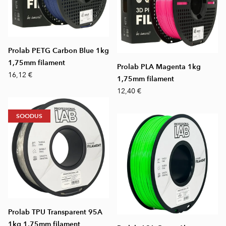
Prolab PETG Carbon Blue 1kg
1,75mm filament
Prolab PLA Magenta 1kg
16,12 €
1,75mm filament
12,40 €
SOODUS
Prolab TPU Transparent 95A
1kg 1,75mm filament