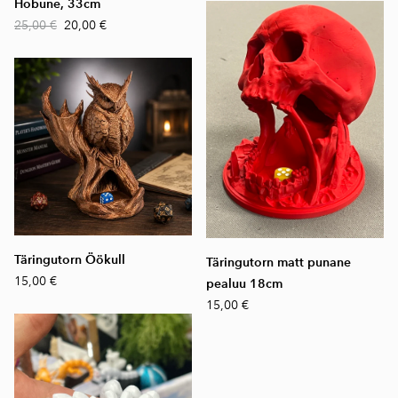
Hobune, 33cm
25,00 €
20,00 €
Täringutorn Öökull
Täringutorn matt punane
15,00 €
pealuu 18cm
15,00 €