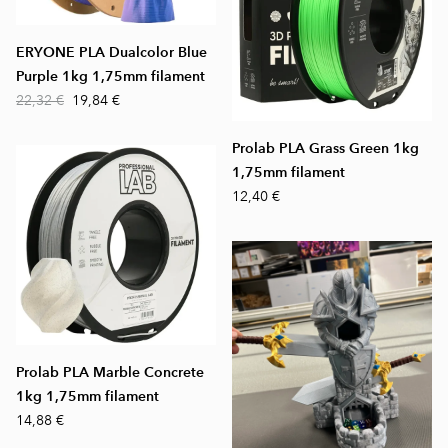
ERYONE PLA Dualcolor Blue
Purple 1kg 1,75mm filament
22,32 €
19,84 €
Prolab PLA Grass Green 1kg
1,75mm filament
12,40 €
Prolab PLA Marble Concrete
1kg 1,75mm filament
14,88 €