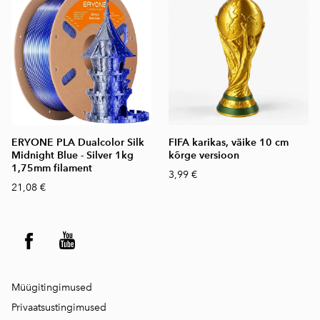
ERYONE PLA Dualcolor Silk
FIFA karikas, väike 10 cm
Midnight Blue - Silver 1kg
kõrge versioon
1,75mm filament
3,99 €
21,08 €
Müügitingimused
Privaatsustingimused