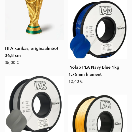
FIFA karikas, originaalmõõt
36,8 cm
35,00 €
Prolab PLA Navy Blue 1kg
1,75mm filament
12,40 €