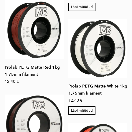
Läbi müüdud
Prolab PETG Matte Red 1kg
1,75mm filament
12,40 €
Prolab PETG Matte White 1kg
1,75mm filament
12,40 €
Läbi müüdud