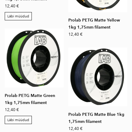
12,40 €
Läbi müüdud
Prolab PETG Matte Yellow
1kg 1,75mm filament
12,40 €
Prolab PETG Matte Green
1kg 1,75mm filament
12,40 €
Prolab PETG Matte Blue 1kg
Läbi müüdud
1,75mm filament
12,40 €