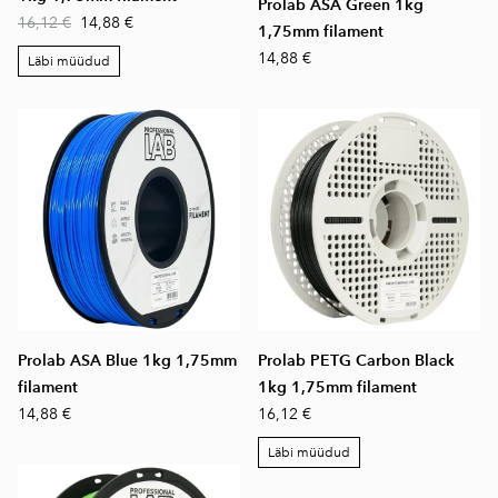
Prolab ASA Green 1kg
16,12 €
14,88 €
1,75mm filament
14,88 €
Läbi müüdud
Prolab ASA Blue 1kg 1,75mm
Prolab PETG Carbon Black
filament
1kg 1,75mm filament
14,88 €
16,12 €
Läbi müüdud