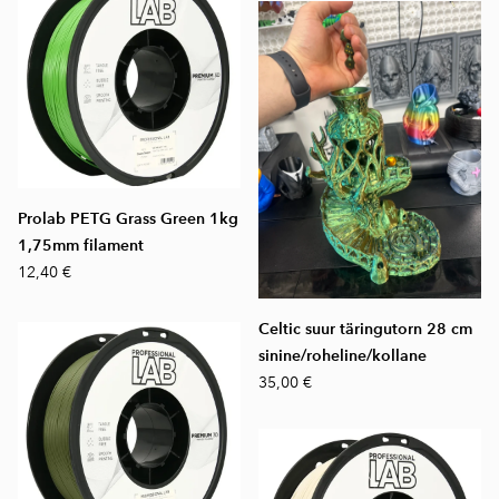
Prolab PETG Grass Green 1kg
1,75mm filament
12,40 €
Celtic suur täringutorn 28 cm
sinine/roheline/kollane
35,00 €