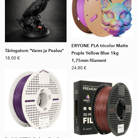
ERYONE PLA tricolor Matte
Täringutorn "Vares ja Pealuu"
Pruple Yellow Blue 1kg
18,00 €
1,75mm filament
24,80 €