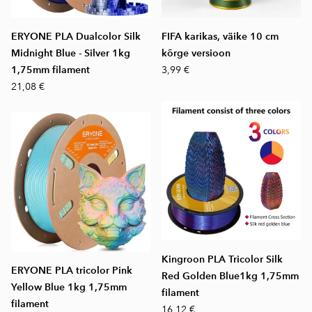
ERYONE PLA Dualcolor Silk
FIFA karikas, väike 10 cm
Midnight Blue - Silver 1kg
kõrge versioon
1,75mm filament
3,99 €
21,08 €
Kingroon PLA Tricolor Silk
ERYONE PLA tricolor Pink
Red Golden Blue1kg 1,75mm
Yellow Blue 1kg 1,75mm
filament
filament
16,12 €