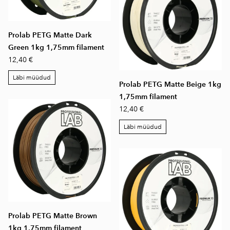
Prolab PETG Matte Dark
Green 1kg 1,75mm filament
12,40 €
Läbi müüdud
Prolab PETG Matte Beige 1kg
1,75mm filament
12,40 €
Läbi müüdud
Prolab PETG Matte Brown
1kg 1,75mm filament