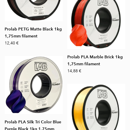
Prolab PETG Matte Black 1kg
1,75mm filament
12,40 €
Prolab PLA Marble Brick 1kg
1,75mm filament
14,88 €
Prolab PLA Silk Tri Color Blue
Purple Black 1kg 1,75mm