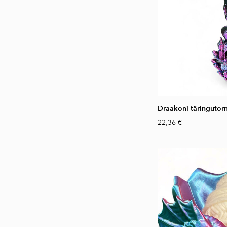
Draakoni täringutorn
22,36 €