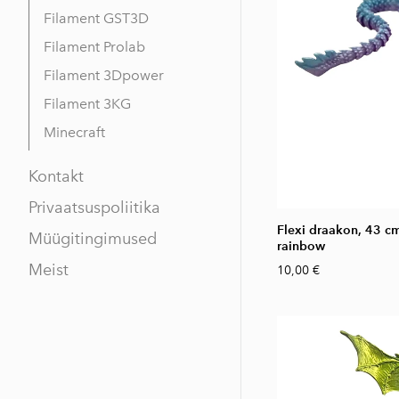
Filament GST3D
Filament Prolab
Filament 3Dpower
Filament 3KG
Minecraft
Kontakt
Privaatsuspoliitika
Flexi draakon, 43 cm
Müügitingimused
rainbow
Meist
10,00 €