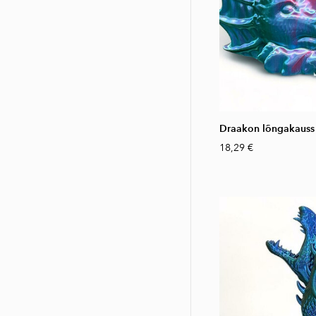
Draakon lõngakauss
18,29 €