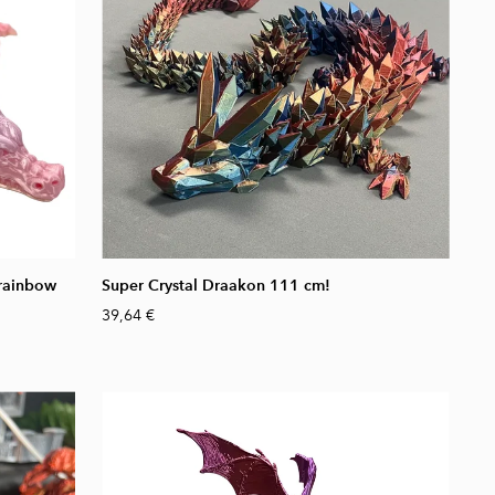
 rainbow
Super Crystal Draakon 111 cm!
39,64 €