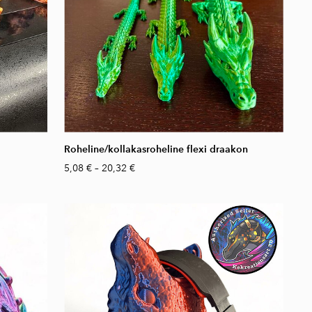
Roheline/kollakasroheline flexi draakon
5,08 €
–
20,32 €