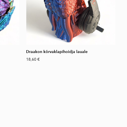
Draakon kõrvaklapihoidja lauale
18,60 €