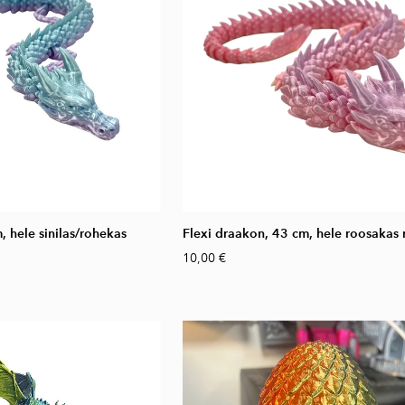
, hele sinilas/rohekas
Flexi draakon, 43 cm, hele roosakas
10,00 €