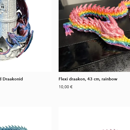
ad Draakonid
Flexi draakon, 43 cm, rainbow
10,00 €