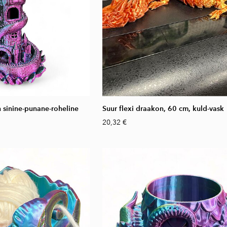
 sinine-punane-roheline
Suur flexi draakon, 60 cm, kuld-vask
20,32 €