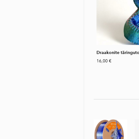
Draakonite täringuto
16,00 €