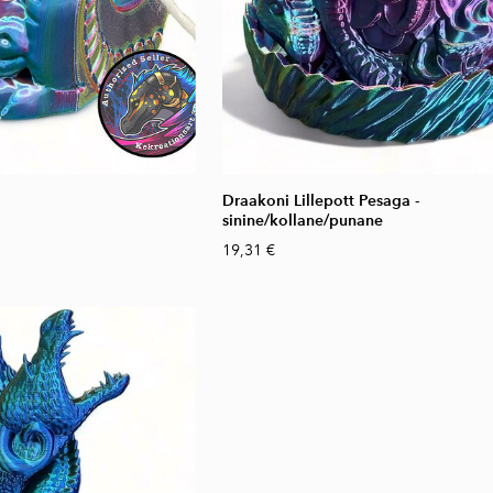
Draakoni Lillepott Pesaga -
sinine/kollane/punane
19,31 €