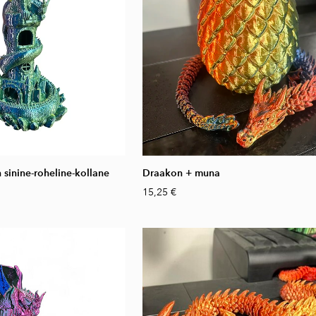
 sinine-roheline-kollane
Draakon + muna
15,25 €