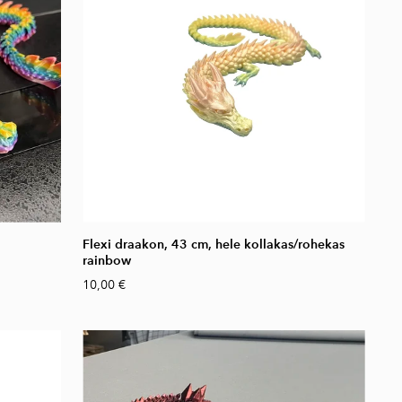
Flexi draakon, 43 cm, hele kollakas/rohekas
rainbow
10,00 €