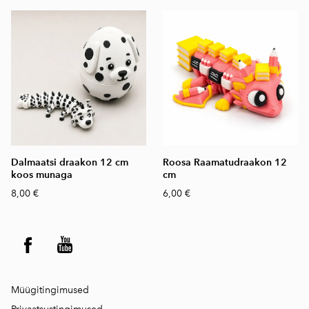
Dalmaatsi draakon 12 cm
Roosa Raamatudraakon 12
koos munaga
cm
8,00 €
6,00 €
Müügitingimused