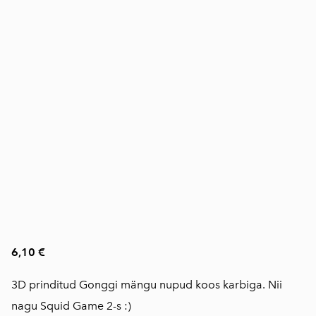
6,10 €
3D prinditud Gonggi mängu nupud koos karbiga. Nii
nagu Squid Game 2-s :)