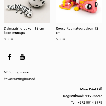
Dalmaatsi draakon 12 cm
Roosa Raamatudraakon 12
koos munaga
cm
8,00 €
6,00 €
Müügitingimused
Privaatsustingimused
Minu Print OÜ
Registrikood:
11908547
Tel:
+372 5814 9975