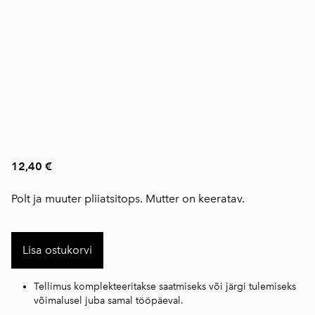
12,40 €
Polt ja muuter pliiatsitops. Mutter on keeratav.
Lisa ostukorvi
Tellimus komplekteeritakse saatmiseks või järgi tulemiseks
võimalusel juba samal tööpäeval.