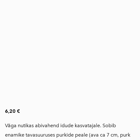
6,20 €
Väga nutikas abivahend idude kasvatajale. Sobib
enamike tavasuuruses purkide peale (ava ca 7 cm, purk