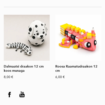
Dalmaatsi draakon 12 cm
Roosa Raamatudraakon 12
koos munaga
cm
8,00 €
6,00 €